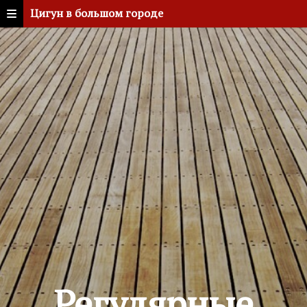
Цигун в большом городе
Регулярные