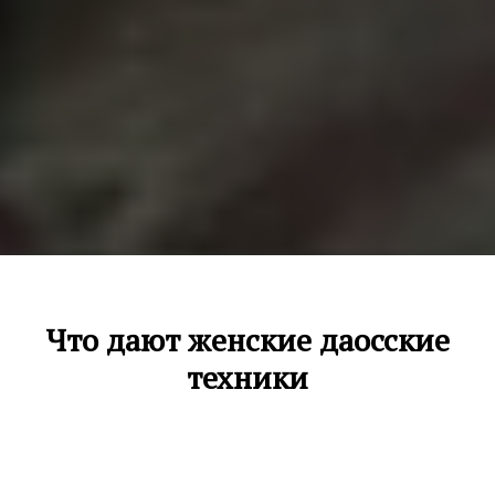
Что дают женские даосские
техники