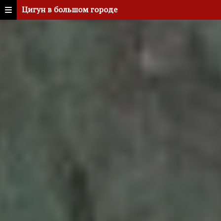
Цигун в большом городе