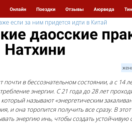
и
Онлайн
Поездки
Отзывы
Аюрведа
Ти
аже если за ним придется идти в Китай
кие даосские пра
 Натхини
женс
т почти в бессознательном состоянии, а с 14 л
требление энергии. С 21 года до 28 лет проход
 который называют «энергетическим закалива
я, и она торопится получить все сразу. В это
вать энергию инь, чтобы создать устойчивую 