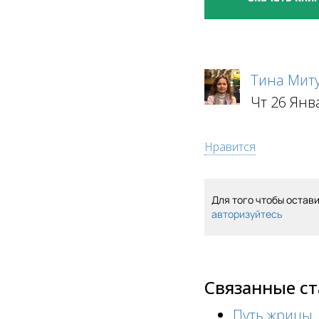
Тина Мит
Чт 26 Янв
Нравится
Для того чтобы остав
авторизуйтесь
Связанные с
Путь жрицы,