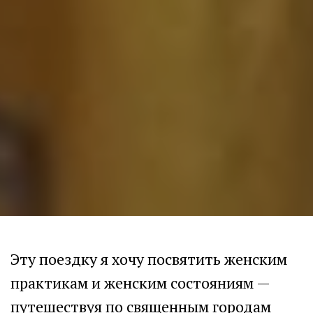
Эту поездку я хочу посвятить женским
практикам и женским состояниям —
путешествуя по священным городам