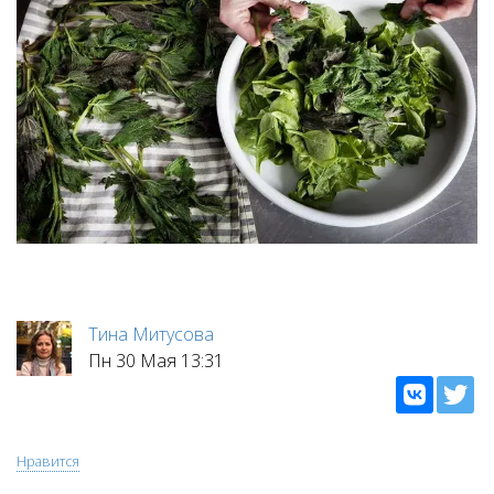
Тина Митусова
Пн 30 Мая 13:31
Нравится