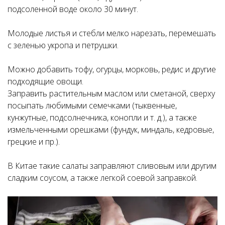
подсоленной воде около 30 минут.
Молодые листья и стебли мелко нарезать, перемешать
с зеленью укропа и петрушки.
Можно добавить тофу, огурцы, морковь, редис и другие
подходящие овощи.
Заправить растительным маслом или сметаной, сверху
посыпать любимыми семечками (тыквенные,
кунжутные, подсолнечника, конопли и т. д.), а также
измельченными орешками (фундук, миндаль, кедровые,
грецкие и пр.).
В Китае такие салаты заправляют сливовым или другим
сладким соусом, а также легкой соевой заправкой.