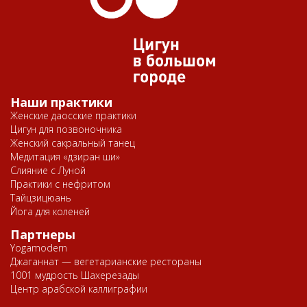
Наши практики
Женские даосские практики
Цигун для позвоночника
Женский сакральный танец
Медитация «дзиран ши»
Слияние с Луной
Практики с нефритом
Тайцзицюань
Йога для коленей
Партнеры
Yogamodern
Джаганнат — вегетарианские рестораны
1001 мудрость Шахерезады
Центр арабской каллиграфии