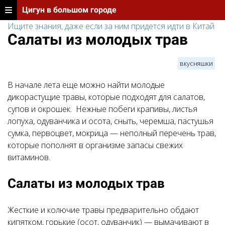
Цигун в большом городе
Ищите знания, даже если за ним придется идти в Китай
Салаты из молодых трав
вкусняшки
В начале лета еще можно найти молодые
дикорастущие травы, которые подходят для салатов,
супов и окрошек. Нежные побеги крапивы, листья
лопуха, одуванчика и осота, сныть, черемша, пастушья
сумка, первоцвет, мокрица — неполный перечень трав,
которые пополнят в организме запасы свежих
витаминов.
Салаты из молодых трав
Жесткие и колючие травы предварительно обдают
кипятком, горькие (осот, одуванчик) — вымачивают в