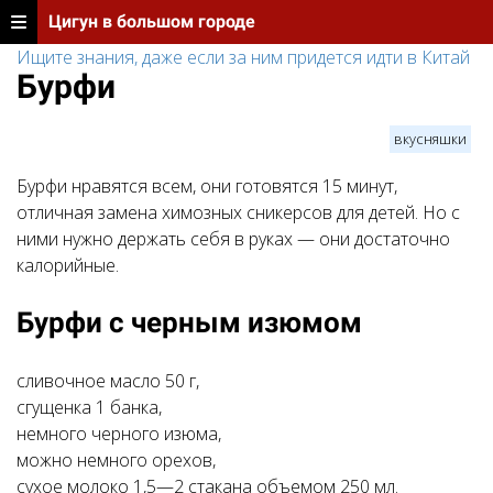
Цигун в большом городе
Ищите знания, даже если за ним придется идти в Китай
Бурфи
вкусняшки
Бурфи нравятся всем, они готовятся 15 минут,
отличная замена химозных сникерсов для детей. Но с
ними нужно держать себя в руках — они достаточно
калорийные.
Бурфи с черным изюмом
сливочное масло 50 г,
сгущенка 1 банка,
немного черного изюма,
можно немного орехов,
сухое молоко 1,5—2 стакана объемом 250 мл.