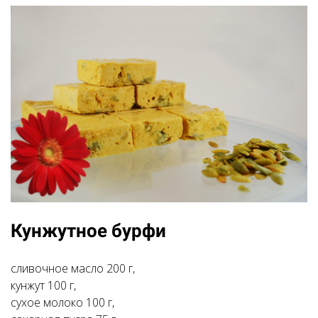
Кунжутное бурфи
сливочное масло 200 г,
кунжут 100 г,
сухое молоко 100 г,