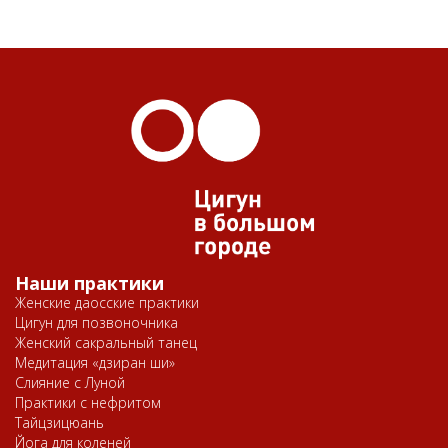
Наши практики
Женские даосские практики
Цигун для позвоночника
Женский сакральный танец
Медитация «дзиран ши»
Слияние с Луной
Практики с нефритом
Тайцзицюань
Йога для коленей