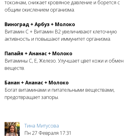
токсинам, снижает кровяное давление и борется с
общим окислением организма.
Виноград + Арбуз + Молоко
Витамин С + Витамин B2 увеличивают клеточную
активность и повышают иммунитет организма.
Папайя + Ананас + Молоко
Витамины C, E, Железо. Улучшает цвет кожи и обмен
веществ.
Банан + Ананас + Молоко
Богат витаминами и питательными веществами,
предотвращает запоры.
Тина Митусова
Пн 27 Февраля 17:31